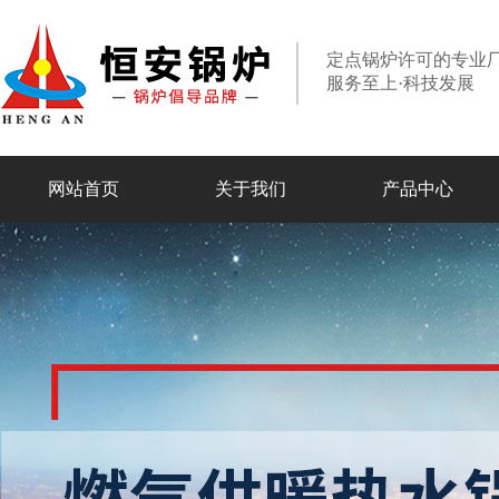
定点锅炉许可的专业
服务至上·科技发展
网站首页
关于我们
产品中心
走进恒安
专业组织
合作伙伴
设备实力
燃油燃气锅炉
电加热锅炉