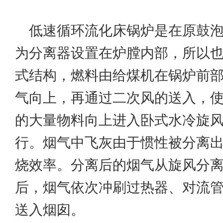
低速循环流化床锅炉是在原鼓
为分离器设置在炉膛内部，所以
式结构，燃料由给煤机在锅炉前
气向上，再通过二次风的送入，
的大量物料向上进入卧式水冷旋
行。烟气中飞灰由于惯性被分离
烧效率。分离后的烟气从旋风分离
后，烟气依次冲刷过热器、对流
送入烟囱。