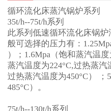
循环流化床蒸汽锅炉系列
35t/h--75t/h系列
此系列低速循环流化床锅炉涵盖有：35
般可选择的压力有：1.25Mp
）；1.6Mpa（饱和蒸汽温度为
蒸汽温度为224°C,过热蒸汽温
过热蒸汽温度为450°C） ；
485°C）。
75t/h--130t/h系列