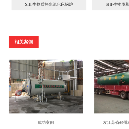
SHF生物质热水流化床锅炉
SHF生物质
相关案例
成功案例
发江苏省邳州2